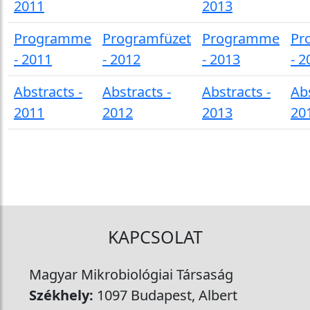
2011
2013
Programme
Programfüzet
Programme
Pr
- 2011
- 2012
- 2013
- 2
Abstracts -
Abstracts -
Abstracts -
Abs
2011
2012
2013
20
KAPCSOLAT
Magyar Mikrobiológiai Társaság
Székhely:
1097 Budapest, Albert