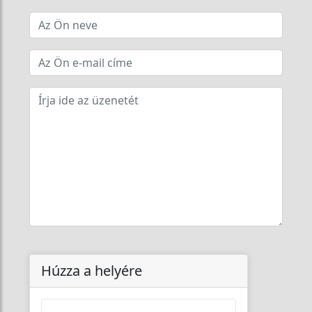
Húzza a helyére