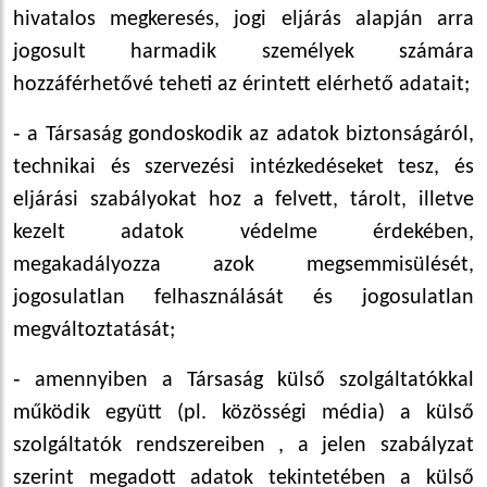
hivatalos megkeresés, jogi eljárás alapján arra
jogosult harmadik személyek számára
hozzáférhetővé teheti az érintett elérhető adatait;
‑ a Társaság gondoskodik az adatok biztonságáról,
technikai és szervezési intézkedéseket tesz, és
eljárási szabályokat hoz a felvett, tárolt, illetve
kezelt adatok védelme érdekében,
megakadályozza azok megsemmisülését,
jogosulatlan felhasználását és jogosulatlan
megváltoztatását;
‑ amennyiben a Társaság külső szolgáltatókkal
működik együtt (pl. közösségi média) a külső
szolgáltatók rendszereiben , a jelen szabályzat
szerint megadott adatok tekintetében a külső