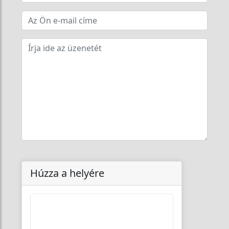
Húzza a helyére