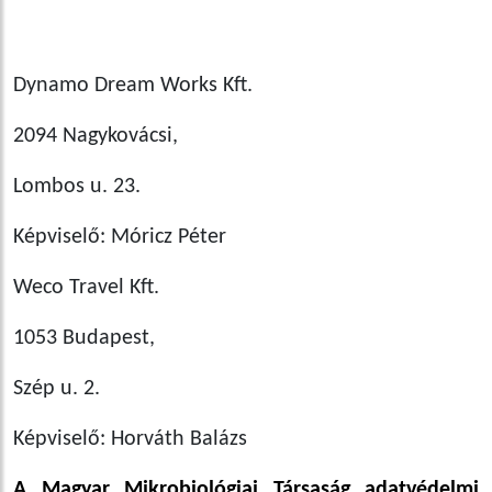
Dynamo Dream Works Kft.
2094 Nagykovácsi,
Lombos u. 23.
Képviselő: Móricz Péter
Weco Travel Kft.
1053 Budapest,
Szép u. 2.
Képviselő: Horváth Balázs
A Magyar Mikrobiológiai Társaság adatvédelmi