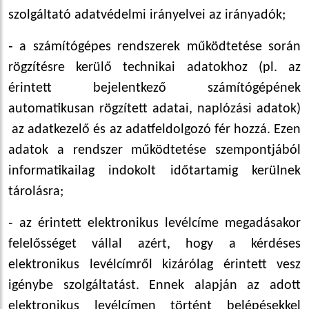
szolgáltató adatvédelmi irányelvei az irányadók;
‑ a számítógépes rendszerek működtetése során
rögzítésre kerülő technikai adatokhoz (pl. az
érintett bejelentkező számítógépének
automatikusan rögzített adatai, naplózási adatok)
az adatkezelő és az adatfeldolgozó fér hozzá. Ezen
adatok a rendszer működtetése szempontjából
informatikailag indokolt időtartamig kerülnek
tárolásra;
‑ az érintett elektronikus levélcíme megadásakor
felelősséget vállal azért, hogy a kérdéses
elektronikus levélcímről kizárólag érintett vesz
igénybe szolgáltatást. Ennek alapján az adott
e
lektronikus levélcímen
történt belépésekkel