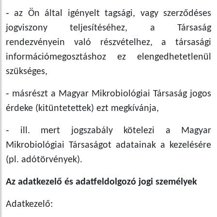
‑ az Ön által igényelt tagsági, vagy szerződéses
jogviszony teljesítéséhez, a Társaság
rendezvényein való részvételhez, a társasági
információmegosztáshoz ez elengedhetetlenül
szükséges,
‑ másrészt a Magyar Mikrobiológiai Társaság jogos
érdeke (kitüntetettek) ezt megkívánja,
‑ ill. mert jogszabály kötelezi a Magyar
Mikrobiológiai Társaságot adatainak a kezelésére
(pl. adótörvények).
Az adatkezelő és adatfeldolgozó jogi személyek
Adatkezelő: