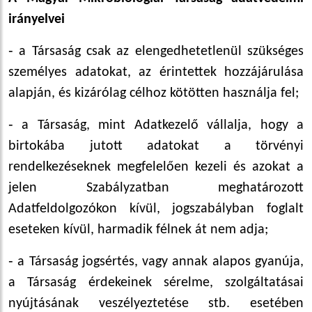
irányelvei
‑ a Társaság csak az elengedhetetlenül szükséges
személyes adatokat, az érintettek hozzájárulása
alapján, és kizárólag célhoz kötötten használja fel;
‑ a Társaság, mint Adatkezelő vállalja, hogy a
birtokába jutott adatokat a törvényi
rendelkezéseknek megfelelően kezeli és azokat a
jelen Szabályzatban meghatározott
Adatfeldolgozókon kívül, jogszabályban foglalt
eseteken kívül, harmadik félnek át nem adja;
‑ a Társaság jogsértés, vagy annak alapos gyanúja,
a Társaság érdekeinek sérelme, szolgáltatásai
nyújtásának veszélyeztetése stb. esetében