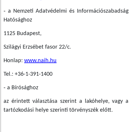
‑ a Nemzeti Adatvédelmi és Információszabadság
Hatósághoz
1125 Budapest,
Szilágyi Erzsébet fasor 22/c.
Honlap:
www.naih.hu
Tel.: +36-1-391-1400
‑ a Bírósághoz
az érintett választása szerint a lakóhelye, vagy a
tartózkodási helye szerinti törvényszék előtt.