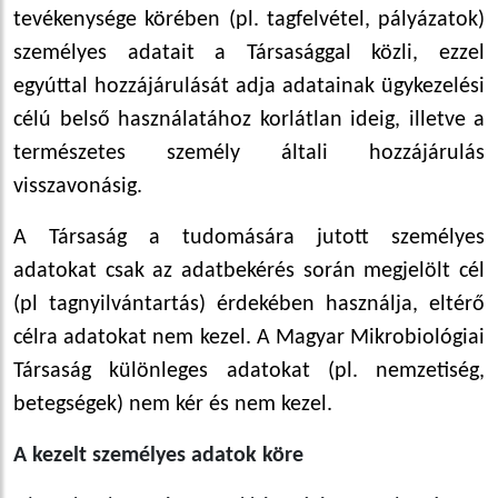
tevékenysége körében (pl. tagfelvétel, pályázatok)
személyes adatait a Társasággal közli, ezzel
egyúttal hozzájárulását adja adatainak ügykezelési
célú belső használatához korlátlan ideig, illetve a
természetes személy általi hozzájárulás
visszavonásig.
A Társaság a tudomására jutott személyes
adatokat csak az adatbekérés során megjelölt cél
(pl tagnyilvántartás) érdekében használja, eltérő
célra adatokat nem kezel. A Magyar Mikrobiológiai
Társaság különleges adatokat (pl. nemzetiség,
betegségek) nem kér és nem kezel.
A kezelt személyes adatok köre