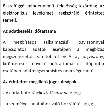
összefüggő mindennemű felelősség kizárólag az
elektronikus levélcímet regisztráló érintettet
terheli.
Az adatkezelés időtartama
A megbízásos (alkalmazási) jogviszonnyal
kapcsolatos adatok esetében a megbízás
megszűnésétől számított öt év. A tagi jogviszony,
kitüntetések ténye és időtartama, ill. időpontja
esetében adatmegsemmisítés nem végezhető.
Az érintettet megillető jogosultságok
‑
Az átlátható tájékoztatáshoz való jog;
‑ a személyes adataihoz való hozzáférés joga;