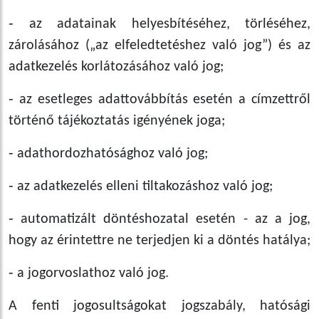
‑ az adatainak helyesbítéséhez, törléséhez,
zárolásához („az elfeledtetéshez való jog”) és az
adatkezelés korlátozásához való jog;
‑ az esetleges adattovábbítás esetén a címzettről
történő tájékoztatás igényének joga;
‑ adathordozhatósághoz való jog;
‑ az adatkezelés elleni tiltakozáshoz való jog;
‑ automatizált döntéshozatal esetén - az a jog,
hogy az érintettre ne terjedjen ki a döntés hatálya;
‑ a jogorvoslathoz való jog.
A fenti jogosultságokat jogszabály, hatósági