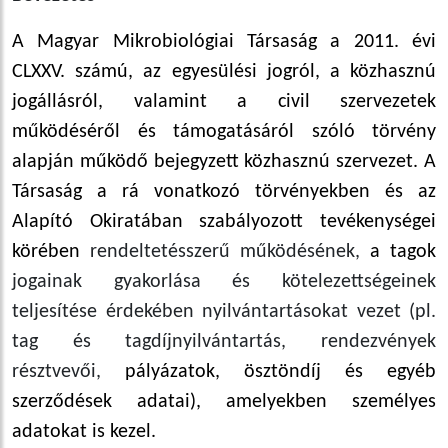
A Magyar Mikrobiológiai Társaság a 2011. évi
CLXXV. számú, az egyesülési jogról, a közhasznú
jogállásról, valamint a civil szervezetek
működéséről és támogatásáról szóló törvény
alapján működő bejegyzett közhasznú szervezet. A
Társaság a rá vonatkozó törvényekben és az
Alapító Okiratában szabályozott tevékenységei
körében
rendeltetésszerű működésének,
a tagok
jogainak gyakorlása és kötelezettségeinek
teljesítése érdekében nyilvántartásokat vezet (pl.
tag és tagdíjnyilvántartás, rendezvények
résztvevői,
pályázatok, ösztöndíj és egyéb
szerződések adatai), amelyekben személyes
adatokat is kezel.