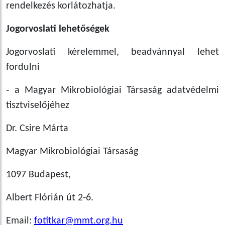
rendelkezés korlátozhatja.
Jogorvoslati lehetőségek
Jogorvoslati kérelemmel, beadvánnyal lehet
fordulni
‑ a Magyar Mikrobiológiai Társaság adatvédelmi
tisztviselőjéhez
Dr. Csire Márta
Magyar Mikrobiológiai Társaság
1097 Budapest,
Albert Flórián út 2-6.
Email:
fotitkar@mmt.org.hu