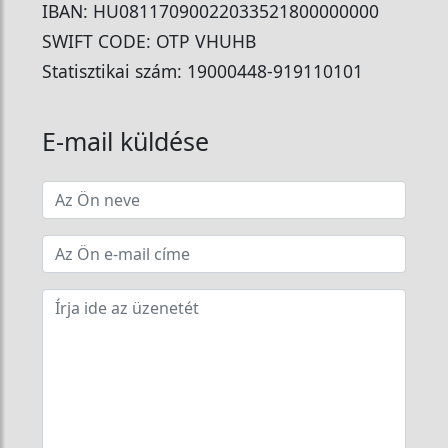
IBAN: HU08117090022033521800000000
SWIFT CODE: OTP VHUHB
Statisztikai szám: 19000448-919110101
E-mail küldése