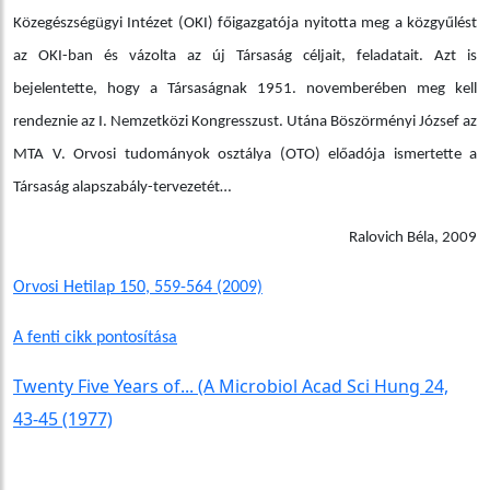
Közegészségügyi Intézet (OKI) főigazgatója nyitotta meg a közgyűlést
az OKI-ban és vázolta az új Társaság céljait, feladatait. Azt is
bejelentette, hogy a Társaságnak 1951. novemberében meg kell
rendeznie az I. Nemzetközi Kongresszust. Utána Böszörményi József az
MTA V. Orvosi tudományok osztálya (OTO) előadója ismertette a
Társaság alapszabály-tervezetét…
Ralovich Béla, 2009
Orvosi Hetilap 150, 559-564 (2009)
A fenti cikk pontosítása
Twenty Five Years of... (A Microbiol Acad Sci Hung 24,
43-45 (1977)