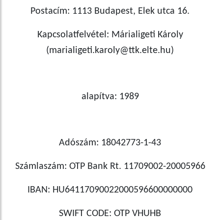
Postacím: 1113 Budapest, Elek utca 16.
Kapcsolatfelvétel: Márialigeti Károly
(marialigeti.karoly@ttk.elte.hu)
alapítva: 1989
Adószám: 18042773-1-43
Számlaszám: OTP Bank Rt. 11709002-20005966
IBAN: HU64117090022000596600000000
SWIFT CODE: OTP VHUHB