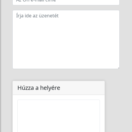
Húzza a helyére