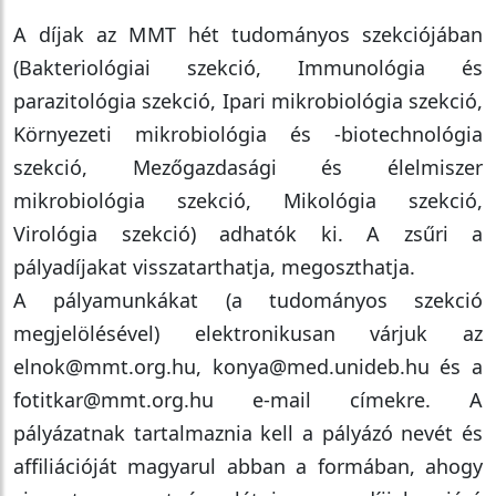
A díjak az MMT hét tudományos szekciójában
(Bakteriológiai szekció, Immunológia és
parazitológia szekció, Ipari mikrobiológia szekció,
Környezeti mikrobiológia és -biotechnológia
szekció, Mezőgazdasági és élelmiszer
mikrobiológia szekció, Mikológia szekció,
Virológia szekció) adhatók ki. A zsűri a
pályadíjakat visszatarthatja, megoszthatja.
A pályamunkákat (a tudományos szekció
megjelölésével) elektronikusan várjuk az
elnok@mmt.org.hu, konya@med.unideb.hu és a
fotitkar@mmt.org.hu e-mail címekre. A
pályázatnak tartalmaznia kell a pályázó nevét és
affiliációját magyarul abban a formában, ahogy