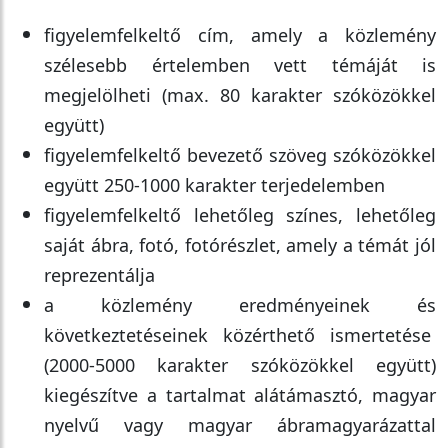
figyelemfelkeltő cím, amely a közlemény
szélesebb értelemben vett témáját is
megjelölheti (max. 80 karakter szóközökkel
együtt)
figyelemfelkeltő bevezető szöveg szóközökkel
együtt 250-1000 karakter terjedelemben
figyelemfelkeltő lehetőleg színes, lehetőleg
saját ábra, fotó, fotórészlet, amely a témát jól
reprezentálja
a közlemény eredményeinek és
következtetéseinek közérthető ismertetése
(2000-5000 karakter szóközökkel együtt)
kiegészítve a tartalmat alátámasztó, magyar
nyelvű vagy magyar ábramagyarázattal