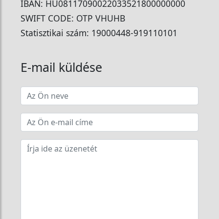
IBAN: HU08117090022033521800000000
SWIFT CODE: OTP VHUHB
Statisztikai szám: 19000448-919110101
E-mail küldése