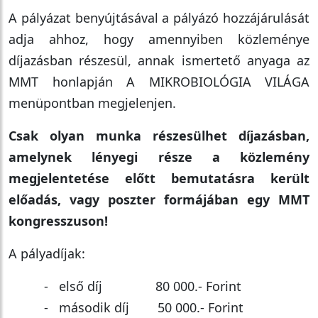
A pályázat benyújtásával a pályázó hozzájárulását
adja ahhoz, hogy amennyiben közleménye
díjazásban részesül, annak ismertető anyaga az
MMT honlapján A MIKROBIOLÓGIA VILÁGA
menüpontban megjelenjen.
Csak olyan munka részesülhet díjazásban,
amelynek lényegi része a közlemény
megjelentetése előtt bemutatásra került
előadás, vagy poszter formájában egy MMT
kongresszuson!
A pályadíjak:
- első díj 80 000.- Forint
- második díj 50 000.- Forint