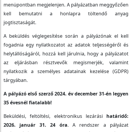
menüpontban megjelenjen. A pályázatban meggyőzően
kell bemutatni a honlapra töltendő anyag
jogtisztaságát.
A beküldés véglegesítése során a pályázónak el kell
fogadnia egy nyilatkozatot az adatok teljességéről és
helytállóságáról, hozzá kell járulnia, hogy a pályázatot
az eljárásban résztvevők megismerjék, valamint
nyilatkozik a személyes adatainak kezelése (GDPR)
tárgyában.
A pályázó első szerző 2024. év december 31-én legyen
35 évesnél fiatalabb!
Beküldési, feltöltési, elektronikus lezárási
határidő:
2026. január 31. 24 óra
. A rendszer a pályázat