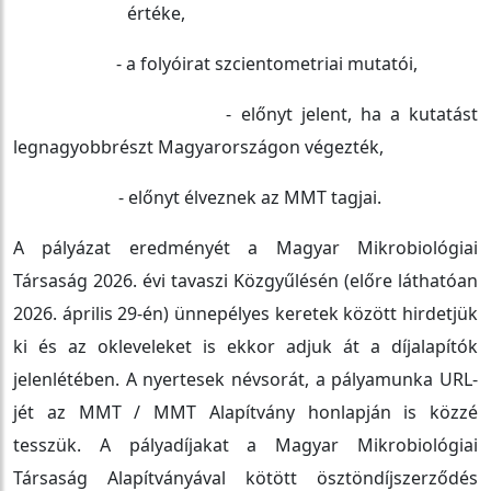
értéke,
- a folyóirat szcientometriai mutatói,
- előnyt jelent, ha a kutatást
legnagyobbrészt Magyarországon végezték,
- előnyt élveznek az MMT tagjai.
A pályázat eredményét a Magyar Mikrobiológiai
Társaság 2026. évi tavaszi Közgyűlésén (előre láthatóan
2026. április 29-én) ünnepélyes keretek között hirdetjük
ki és az okleveleket is ekkor adjuk át a díjalapítók
jelenlétében. A nyertesek névsorát, a pályamunka URL-
jét az MMT / MMT Alapítvány honlapján is közzé
tesszük. A pályadíjakat a Magyar Mikrobiológiai
Társaság Alapítványával kötött ösztöndíjszerződés