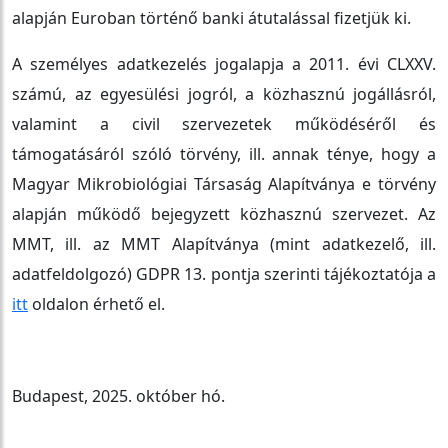
alapján Euroban történő banki átutalással fizetjük ki.
A személyes adatkezelés jogalapja a 2011. évi CLXXV.
számú, az egyesülési jogról, a közhasznú jogállásról,
valamint a civil szervezetek működéséről és
támogatásáról szóló törvény, ill. annak ténye, hogy a
Magyar Mikrobiológiai Társaság Alapítványa e törvény
alapján működő bejegyzett közhasznú szervezet. Az
MMT, ill. az MMT Alapítványa (mint adatkezelő, ill.
adatfeldolgozó) GDPR 13. pontja szerinti tájékoztatója a
itt
oldalon érhető el.
Budapest, 2025. október hó.